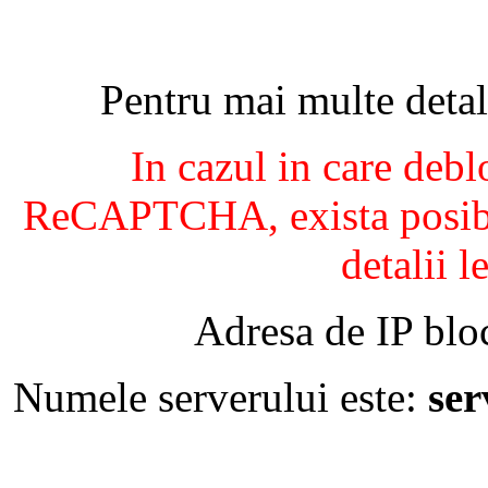
Pentru mai multe detal
In cazul in care debl
ReCAPTCHA, exista posibil
detalii l
Adresa de IP blo
Numele serverului este:
se