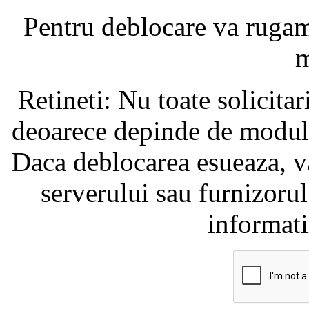
Pentru deblocare va ruga
m
Retineti: Nu toate solicita
deoarece depinde de modul i
Daca deblocarea esueaza, va
serverului sau furnizorul
informati