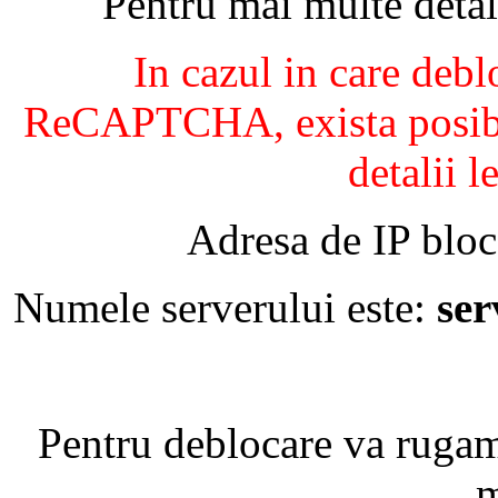
Pentru mai multe detal
In cazul in care debl
ReCAPTCHA, exista posibil
detalii l
Adresa de IP bloc
Numele serverului este:
se
Pentru deblocare va ruga
m