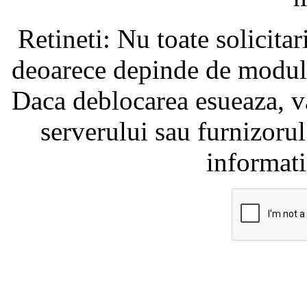
Retineti: Nu toate solicita
deoarece depinde de modul i
Daca deblocarea esueaza, va
serverului sau furnizorul
informati